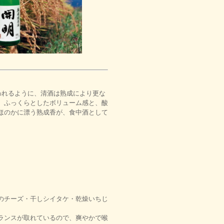
われるように、清酒は熟成により更な
、ふっくらとしたボリューム感と、酸
ほのかに漂う熟成香が、食中酒として
のチーズ・干しシイタケ・乾燥いちじ
ランスが取れているので、爽やかで喉