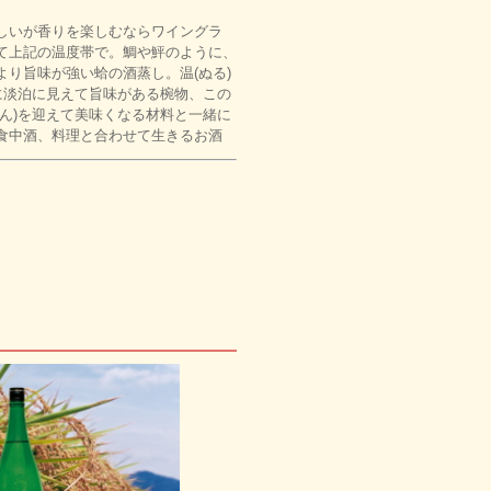
味しいが香りを楽しむならワイングラ
て上記の温度帯で。鯛や鮃のように、
り旨味が強い蛤の酒蒸し。温(ぬる)
に淡泊に見えて旨味がある椀物、この
ん)を迎えて美味くなる材料と一緒に
食中酒、料理と合わせて生きるお酒