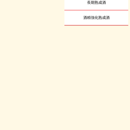
長期熟成酒
酒精強化熟成酒