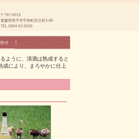
〒797-0015
愛媛県西予市宇和町卯之町3-88
TEL.0894-62-0036
問合せ
れるように、清酒は熟成すると
熟成により、まろやかに仕上