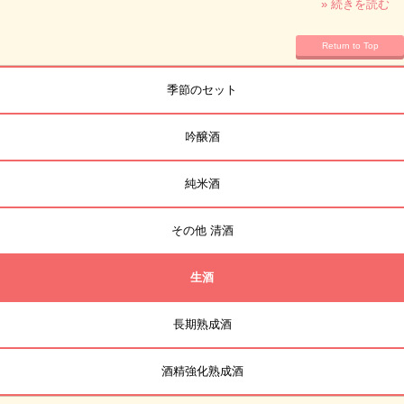
» 続きを読む
Return to Top
季節のセット
吟醸酒
純米酒
その他 清酒
生酒
長期熟成酒
酒精強化熟成酒