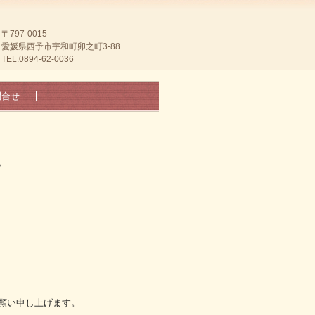
〒797-0015
愛媛県西予市宇和町卯之町3-88
TEL.0894-62-0036
問合せ
。
願い申し上げます。