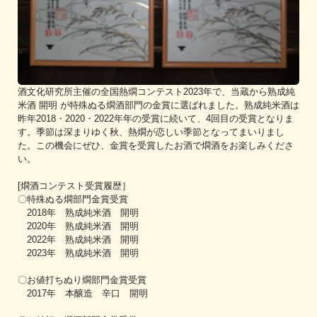
酒文化研究所主催の全国熱燗コンテスト2023年で、当蔵から熟成純
米酒 開明 が特殊ぬる燗酒部門の金賞に選ばれました。熟成純米酒は
昨年2018・2020・2022年年の受賞に続いて、4回目の受賞となりま
す。季節は深まりゆく秋、熱燗が恋しい季節となってまいりまし
た。この機会にぜひ、金賞を受賞したお酒で燗酒をお楽しみくださ
い。
[燗酒コンテスト受賞履歴］
〇特殊ぬる燗部門金賞受賞
2018年 熟成純米酒 開明
2020年 熟成純米酒 開明
2022年 熟成純米酒 開明
2023年 熟成純米酒 開明
〇お値打ちぬり燗部門金賞受賞
2017年 本醸造 辛口 開明