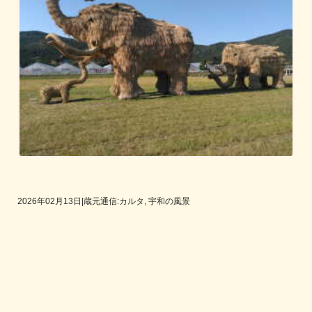
2026年02月13日
|
蔵元通信:カルタ, 宇和の風景