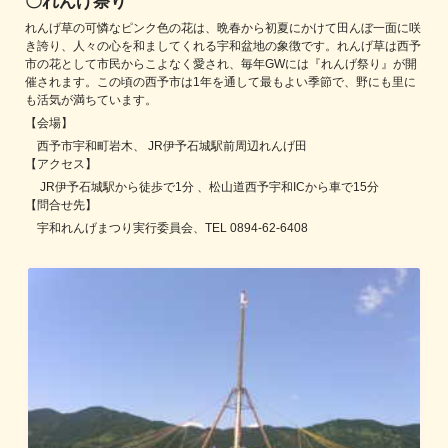
〇れんげ祭り
れんげ草の可憐なピンク色の花は、晩春から初夏にかけて田んぼ一面に咲
き誇り、人々の心を和ましてくれる宇和盆地の象徴です。れんげ草は西予
市の花として市民からこよなく愛され、毎年GWには『れんげ祭り』が開
催されます。この頃の西予市は1年を通して最もよい季節で、野にも里に
も活気が満ちています。
【会場】
西予市宇和町岩木、 JR伊予石城駅前周辺れんげ田
【アクセス】
JR伊予石城駅から徒歩で1分 、松山道西予宇和ICから車で15分
【問合せ先】
宇和れんげまつり実行委員会、TEL 0894-62-6408