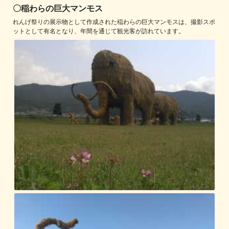
〇稲わらの巨大マンモス
れんげ祭りの展示物として作成された稲わらの巨大マンモスは、撮影スポ
ットとして有名となり、年間を通じて観光客が訪れています。