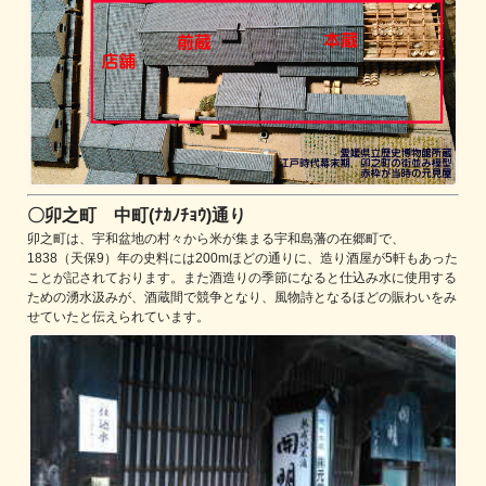
〇卯之町 中町(ﾅｶﾉﾁｮｳ)通り
卯之町は、宇和盆地の村々から米が集まる宇和島藩の在郷町で、
1838（天保9）年の史料には200mほどの通りに、造り酒屋が5軒もあった
ことが記されております。また酒造りの季節になると仕込み水に使用する
ための湧水汲みが、酒蔵間で競争となり、風物詩となるほどの賑わいをみ
せていたと伝えられています。